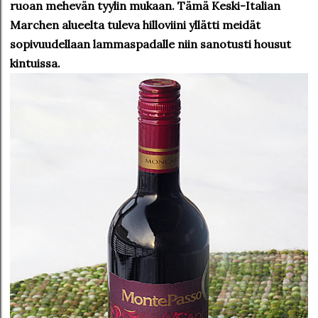
ruoan mehevän tyylin mukaan. Tämä Keski-Italian
Marchen alueelta tuleva hilloviini yllätti meidät
sopivuudellaan lammaspadalle niin sanotusti housut
kintuissa.