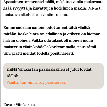
Apassimento-menetelmällä, mikä tuo viiniin mukavasti
lisää syvyyttä ja kuivattujen hedelmien makua.
Selvästi
maistuva alkoholi tuo viiniin runkoa.
Emme suoraan sanoen odottaneet tältä viiniltä
mitään, koska hinta on edullinen ja etiketti on hieman
halvan oloinen. Vaikka odotukset oli monen muun
maistetun viinin kohdalla korkeammalla, juuri tämä
viini yllätti meidät todella positiivisesti.
Kaikki Viinikartan pääsisäisaiheiset jutut löydät
täältä:
Viinikartan viinivinkit pääsiäiseen
Kuvat: Viinikartta